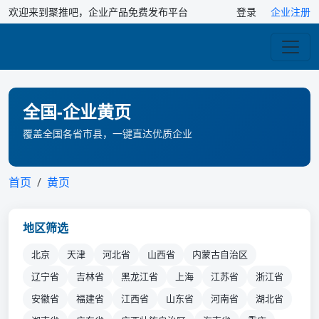
欢迎来到聚推吧，企业产品免费发布平台
登录
企业注册
全国-企业黄页
覆盖全国各省市县，一键直达优质企业
首页
黄页
地区筛选
北京
天津
河北省
山西省
内蒙古自治区
辽宁省
吉林省
黑龙江省
上海
江苏省
浙江省
安徽省
福建省
江西省
山东省
河南省
湖北省