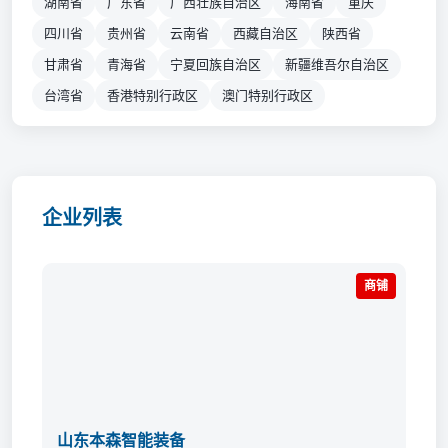
湖南省
广东省
广西壮族自治区
海南省
重庆
四川省
贵州省
云南省
西藏自治区
陕西省
甘肃省
青海省
宁夏回族自治区
新疆维吾尔自治区
台湾省
香港特别行政区
澳门特别行政区
企业列表
商铺
山东本森智能装备