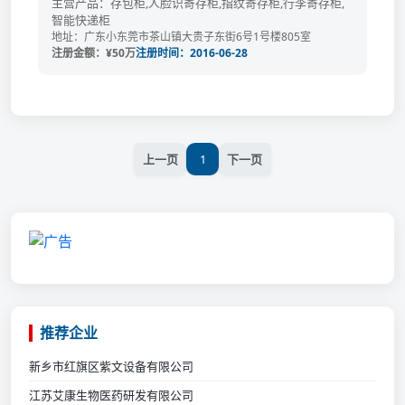
主营产品：存包柜,人脸识寄存柜,指纹寄存柜,行李寄存柜,
智能快递柜
地址：广东小东莞市茶山镇大贵子东街6号1号楼805室
注册金额：¥50万
注册时间：2016-06-28
上一页
1
下一页
推荐企业
新乡市红旗区紫文设备有限公司
江苏艾康生物医药研发有限公司