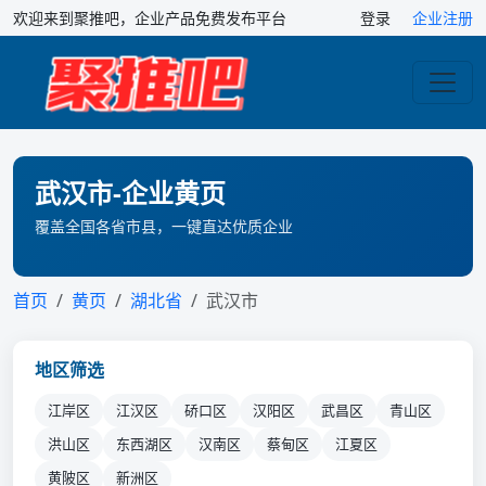
欢迎来到聚推吧，企业产品免费发布平台
登录
企业注册
武汉市-企业黄页
覆盖全国各省市县，一键直达优质企业
首页
黄页
湖北省
武汉市
地区筛选
江岸区
江汉区
硚口区
汉阳区
武昌区
青山区
洪山区
东西湖区
汉南区
蔡甸区
江夏区
黄陂区
新洲区