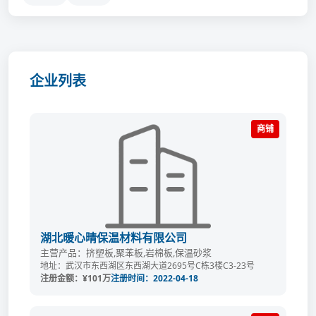
企业列表
商铺
湖北暖心晴保温材料有限公司
主营产品：挤塑板,聚苯板,岩棉板,保温砂浆
地址：武汉市东西湖区东西湖大道2695号C栋3楼C3-23号
注册金额：¥101万
注册时间：2022-04-18