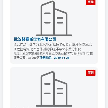
商铺
武汉普赛斯仪表有限公司
主营产品：数字源表,脉冲源表,插卡式源表,脉冲恒流源,高
压程控电源,功率器件测试系统,半导体参数分析仪
地址：武汉市东湖新技术开发区光谷三路777号移动终端1号楼
注册金额：¥3000万
注册时间：2019-11-28
商铺