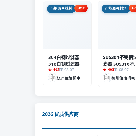
HOT
H
能源与材料
能源与材料
304白钢过滤器
SUS304不锈钢
316白钢过滤器
滤器 SUS316不
493
08-07
493
08-07
钢过滤器
杭州佳洁机电设备有限公司
杭州佳
2026 优质供应商