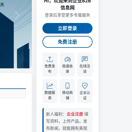
Hi，欢迎来到企业B2B
信息网
登录后享受更多专属服务
立即登录
免费注册
免费发
极速收
在线洽
布
录
谈
数据报
移动商
企业认
表
铺
证
新人福利：
企业注册
填
写资料，上传产品，发
布新闻，就能拥有美观