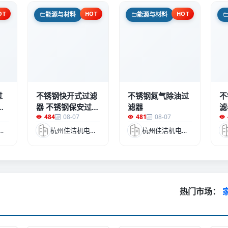
OT
HOT
HOT
能源与材料
能源与材料
过
不锈钢快开式过滤
不锈钢氮气除油过
不
锈
器 不锈钢保安过滤
滤器
滤
484
08-07
481
08-07
器
洁机电设备有限公司
杭州佳洁机电设备有限公司
杭州佳洁机电设备有限公司
热门市场：