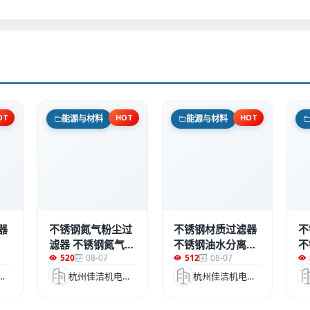
OT
HOT
HOT
能源与材料
能源与材料
器
不锈钢氮气粉尘过
不锈钢材质过滤器
不
滤器 不锈钢氮气除
不锈钢油水分离器
不
520
08-07
512
08-07
尘过滤器
不锈钢高效除油器
洁机电设备有限公司
杭州佳洁机电设备有限公司
杭州佳洁机电设备有限公司