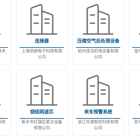
连接器
压缩空气后处理设备
技术
上海恺邺电子科技有限
杭州佳洁机电设备有限
宝
公司
公司
烧结网滤芯
来车预警系统
料有
新乡市红旗区紫文设备
浙江华源智控科技有限
苏
有限公司
公司