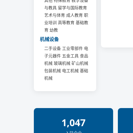
其他
特殊教育
教学设备
与教具
留学与国际教育
艺术与体育
成人教育
职
业培训
高等教育
基础教
育
幼教
机械设备
二手设备
工业零部件
电
子元器件
五金工具
食品
机械
玻璃机械
矿山机械
包装机械
电工机械
基础
机械
1,047
入驻企业