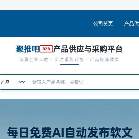
公司黄页
产品供
聚推吧
产品供应与采购平台
B2B
海量企业入驻 · 实时采购对接 · 产品极速收录