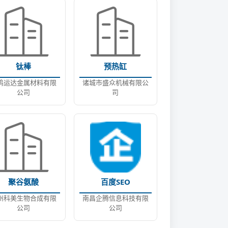
钛棒
预热缸
鸡运达金属材料有限
诸城市盛众机械有限公
公司
司
聚谷氨酸
百度SEO
州科美生物合成有限
南昌企腾信息科技有限
公司
公司