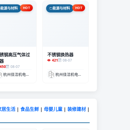
HOT
HOT
能源与材料
能源与材料
锈钢高压气体过
不锈钢换热器
421
08-07
器
450
08-07
杭州佳洁机电设备有限公司
杭州佳洁机电设备有限公司
家居生活
|
食品生鲜
|
母婴儿童
|
装修建材
|