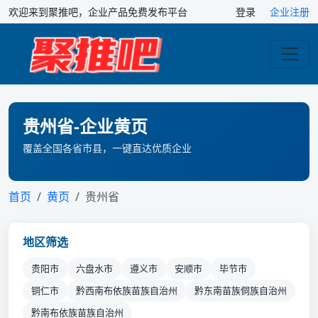
欢迎来到聚推吧，企业产品免费发布平台
登录
企业注册
贵州省-企业黄页
覆盖全国各省市县，一键直达优质企业
首页
黄页
贵州省
地区筛选
贵阳市
六盘水市
遵义市
安顺市
毕节市
铜仁市
黔西南布依族苗族自治州
黔东南苗族侗族自治州
黔南布依族苗族自治州