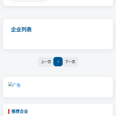
企业列表
上一页
1
下一页
推荐企业