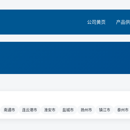
公司黄页
产品供
南通市
连云港市
淮安市
盐城市
扬州市
镇江市
泰州市