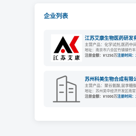
企业列表
江苏艾康生物医药研发
主营产品：化学试剂,医药中
地址：南京市六合区竹镇镇竹丰路
注册金额：¥1250万
注册时间：20
苏州科美生物合成有限
主营产品：聚谷氨酸,鼠李糖脂
地址：苏州吴中经济开发区南官渡
注册金额：¥1000万
注册时间：20