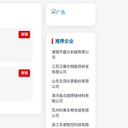
商铺
推荐企业
诸城市盛众机械有限公
司
江苏艾康生物医药研发
有限公司
商铺
山东东润仪表股份有限
公司
清河县点固焊接材料有
限公司
苏州科美生物合成有限
公司
浙江华源智控科技有限