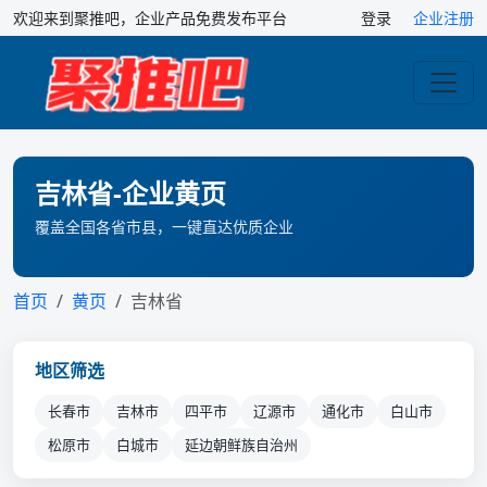
欢迎来到聚推吧，企业产品免费发布平台
登录
企业注册
吉林省-企业黄页
覆盖全国各省市县，一键直达优质企业
首页
黄页
吉林省
地区筛选
长春市
吉林市
四平市
辽源市
通化市
白山市
松原市
白城市
延边朝鲜族自治州