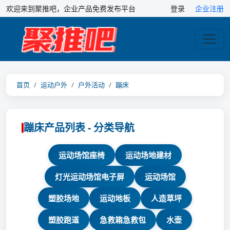
欢迎来到聚推吧，企业产品免费发布平台
登录
企业注册
首页
运动户外
户外活动
蹦床
蹦床产品列表 - 分类导航
运动场馆座椅
运动场地建材
灯光运动场馆电子屏
运动场馆
塑胶场地
运动地板
人造草坪
塑胶跑道
急救箱急救包
水壶