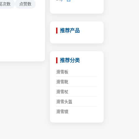
览次数
点赞数
推荐产品
推荐分类
滑雪板
滑雪靴
滑雪杖
滑雪头盔
滑雪镜