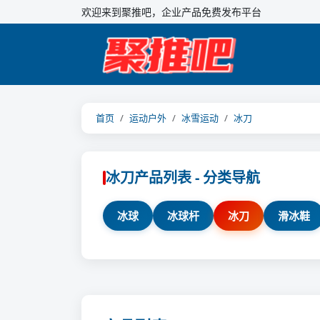
欢迎来到聚推吧，企业产品免费发布平台
首页
运动户外
冰雪运动
冰刀
冰刀产品列表 - 分类导航
冰球
冰球杆
冰刀
滑冰鞋