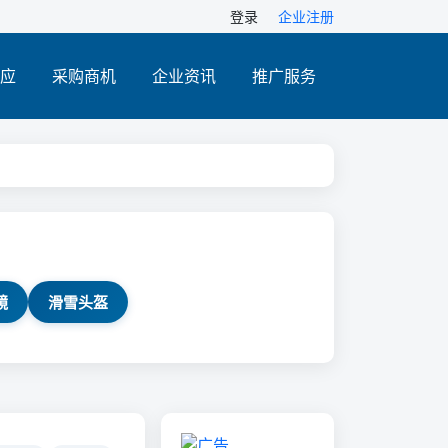
登录
企业注册
应
采购商机
企业资讯
推广服务
镜
滑雪头盔