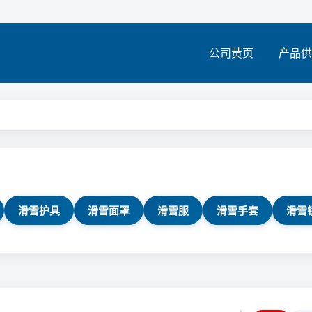
公司黄页
产品供
滑雪护具
滑雪面罩
滑雪服
滑雪手套
滑雪