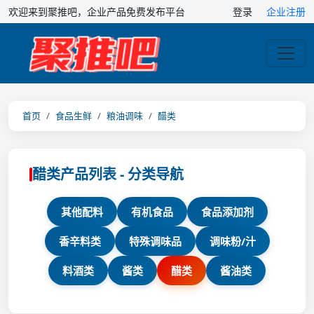
欢迎来到聚推吧，企业产品免费发布平台
登录
企业注册
首页
食品生鲜
粮油调味
醋类
醋类产品列表 - 分类导航
其他配料
有机食品
食品添加剂
香辛料类
特殊调味品
调味粉/汁
料酒类
酱类
醋类
酱油类