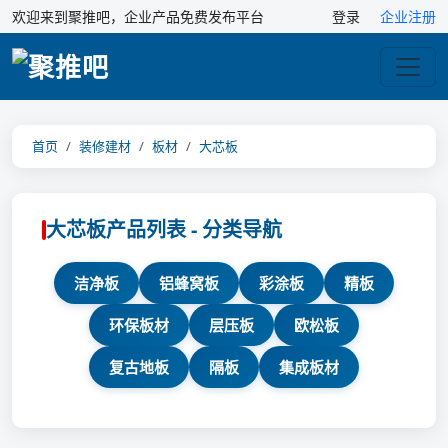
欢迎来到聚推吧，企业产品免费发布平台
登录
企业注册
首页
装修建材
板材
大芯板
大芯板产品列表 - 分类导航
洁净板
铝蜂窝板
彩涂板
精板
环保板材
层压板
欧松板
复古地板
隔板
集成板材