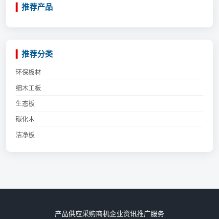
推荐产品
推荐分类
环保板材
细木工板
生态板
碳化木
洁净板
产品供应
采购商机
企业资讯
推广服务