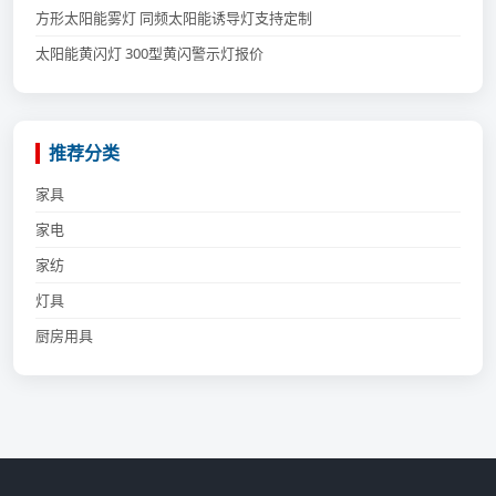
方形太阳能雾灯 同频太阳能诱导灯支持定制
太阳能黄闪灯 300型黄闪警示灯报价
推荐分类
家具
家电
家纺
灯具
厨房用具