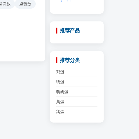
览次数
点赞数
推荐产品
推荐分类
鸡蛋
鸭蛋
鹌鹑蛋
鹅蛋
鸽蛋