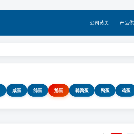
公司黄页
产品供
蛋
咸蛋
鸽蛋
鹅蛋
鹌鹑蛋
鸭蛋
鸡蛋