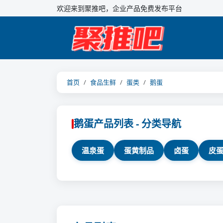
欢迎来到聚推吧，企业产品免费发布平台
首页
食品生鲜
蛋类
鹅蛋
鹅蛋产品列表 - 分类导航
温泉蛋
蛋黄制品
卤蛋
皮