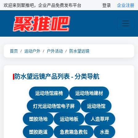
欢迎来到聚推吧，企业产品免费发布平台
登录
企业注册
首页
运动户外
户外活动
防水望远镜
防水望远镜产品列表 - 分类导航
运动场馆座椅
运动场地建材
灯光运动场馆电子屏
运动场馆
塑胶场地
运动地板
人造草坪
塑胶跑道
急救箱急救包
水壶