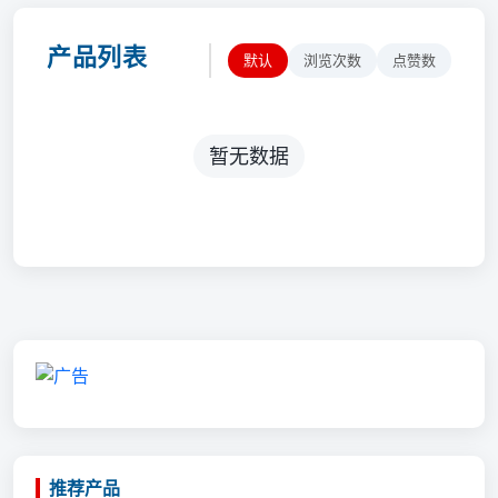
产品列表
默认
浏览次数
点赞数
暂无数据
推荐产品