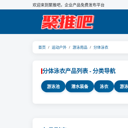
欢迎来到聚推吧，企业产品免费发布平台
首页
运动户外
游泳用品
分体泳衣
分体泳衣产品列表 - 分类导航
游泳池
潜水装备
泳衣
游