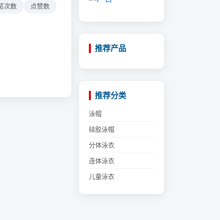
览次数
点赞数
推荐产品
推荐分类
泳帽
硅胶泳帽
分体泳衣
连体泳衣
儿童泳衣