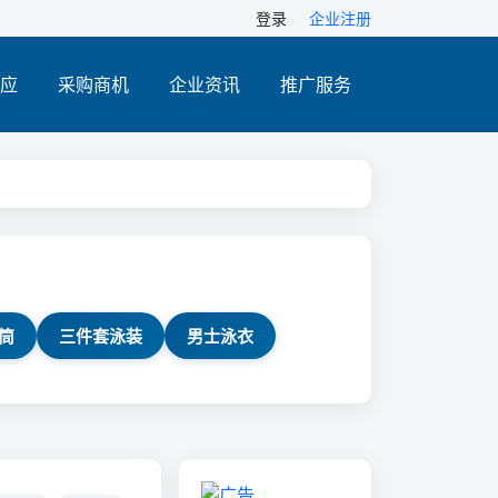
登录
企业注册
应
采购商机
企业资讯
推广服务
筒
三件套泳装
男士泳衣