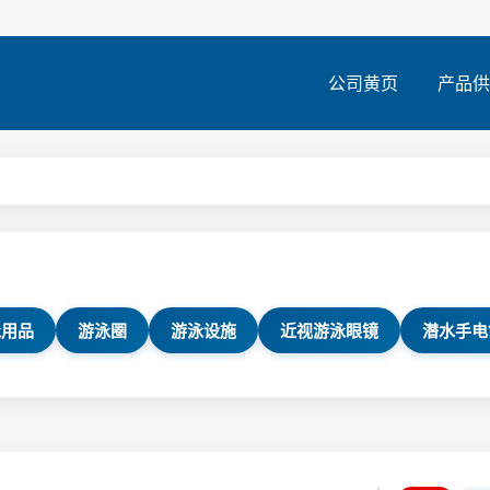
公司黄页
产品供
泳用品
游泳圈
游泳设施
近视游泳眼镜
潜水手电