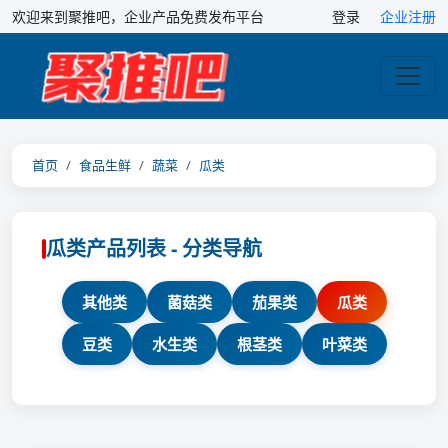
欢迎来到聚推吧，企业产品免费发布平台
登录
企业注册
首页
食品生鲜
蔬菜
瓜类
瓜类产品列表 - 分类导航
其他类
菌菇类
茄果类
瓜类
豆类
水生类
根茎类
叶菜类