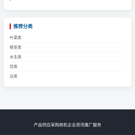
推荐分类
叶菜类
根茎类
水生类
豆类
瓜类
产品供应
采购商机
企业资讯
推广服务