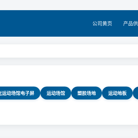
公司黄页
产品供
光运动场馆电子屏
运动场馆
塑胶场地
运动地板