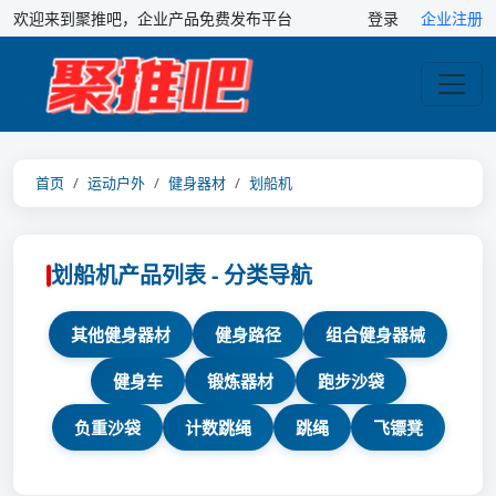
欢迎来到聚推吧，企业产品免费发布平台
登录
企业注册
首页
运动户外
健身器材
划船机
划船机产品列表 - 分类导航
其他健身器材
健身路径
组合健身器械
健身车
锻炼器材
跑步沙袋
负重沙袋
计数跳绳
跳绳
飞镖凳