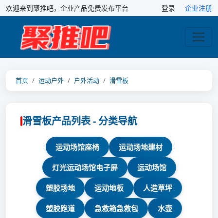
欢迎来到聚推吧，企业产品免费发布平台
登录
企业注册
首页
运动户外
户外活动
滑雪板
滑雪板产品列表 - 分类导航
运动场馆座椅
运动场地建材
灯光运动场馆电子屏
运动场馆
塑胶场地
运动地板
人造草坪
塑胶跑道
急救箱急救包
水壶