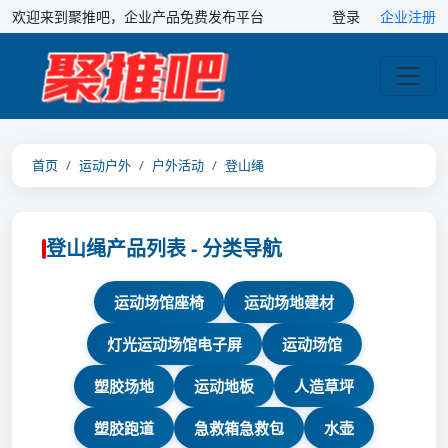
欢迎来到聚推吧，企业产品免费发布平台
登录
企业注册
首页
运动户外
户外活动
登山绳
登山绳产品列表 - 分类导航
运动场馆座椅
运动场地建材
灯光运动场馆电子屏
运动场馆
塑胶场地
运动地板
人造草坪
塑胶跑道
急救箱急救包
水壶