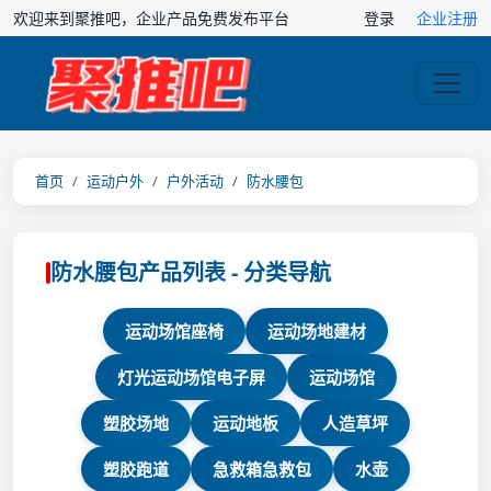
欢迎来到聚推吧，企业产品免费发布平台
登录
企业注册
首页
运动户外
户外活动
防水腰包
防水腰包产品列表 - 分类导航
运动场馆座椅
运动场地建材
灯光运动场馆电子屏
运动场馆
塑胶场地
运动地板
人造草坪
塑胶跑道
急救箱急救包
水壶