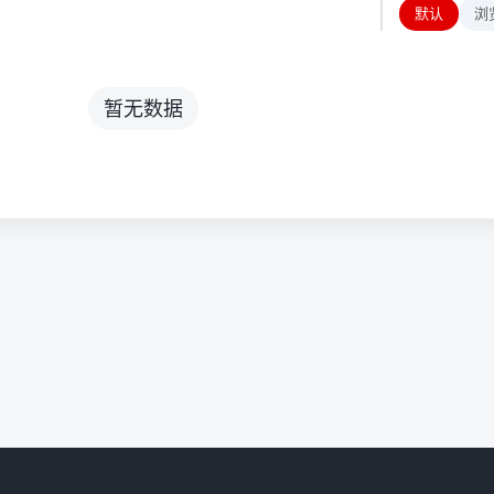
默认
浏
暂无数据