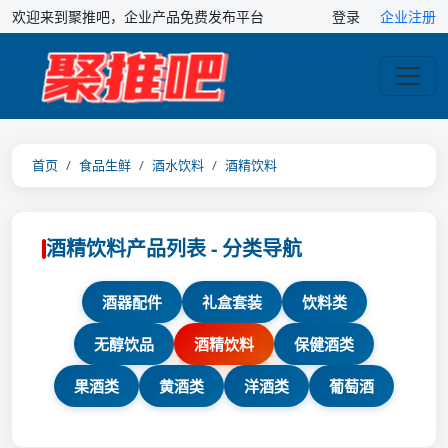
欢迎来到聚推吧，企业产品免费发布平台
登录
企业注册
首页
食品生鲜
酒水饮料
酒精饮料
酒精饮料产品列表 - 分类导航
酒器配件
礼盒套装
饮料类
无醇饮品
酒精饮料
保健酒类
果酒类
黄酒类
洋酒类
葡萄酒