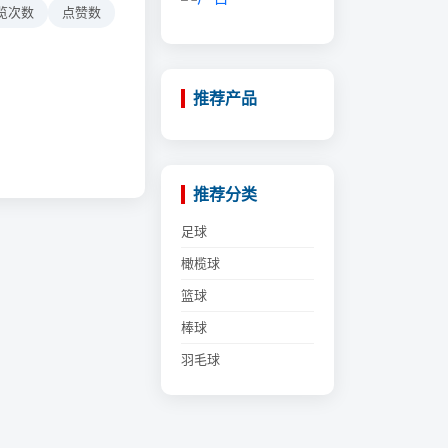
览次数
点赞数
推荐产品
推荐分类
足球
橄榄球
篮球
棒球
羽毛球