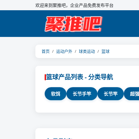
欢迎来到聚推吧，企业产品免费发布平台
首页
运动户外
球类运动
篮球
篮球产品列表 - 分类导航
软饵
长节手竿
长节竿
超