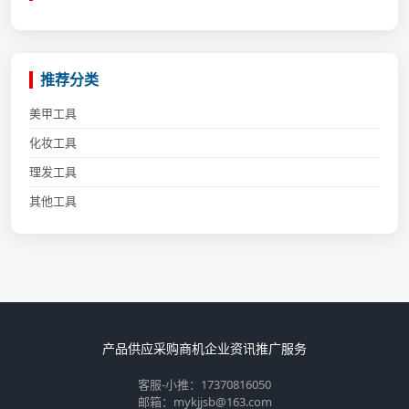
推荐分类
美甲工具
化妆工具
理发工具
其他工具
产品供应
采购商机
企业资讯
推广服务
客服-小推：17370816050
邮箱：mykjjsb@163.com