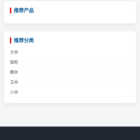
推荐产品
推荐分类
大米
面粉
糯米
玉米
小米