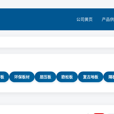
公司黄页
产品供
精板
环保板材
层压板
欧松板
复古地板
隔