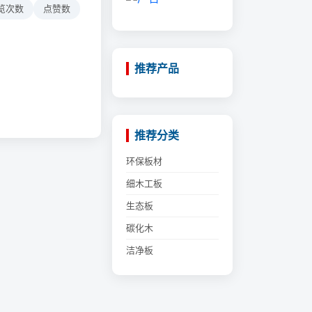
览次数
点赞数
推荐产品
推荐分类
环保板材
细木工板
生态板
碳化木
洁净板