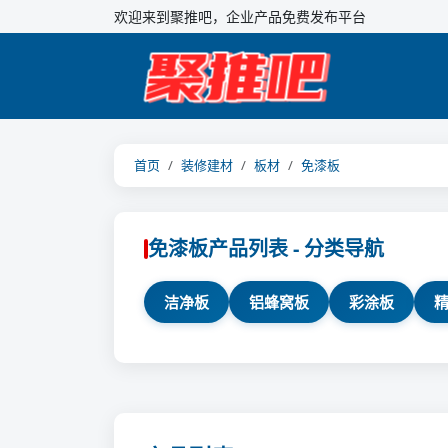
欢迎来到聚推吧，企业产品免费发布平台
首页
装修建材
板材
免漆板
免漆板产品列表 - 分类导航
洁净板
铝蜂窝板
彩涂板