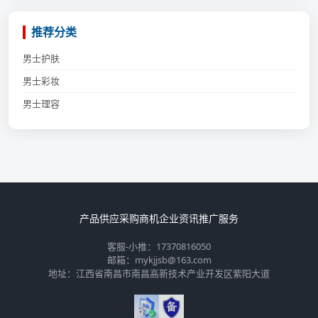
推荐分类
男士护肤
男士彩妆
男士理容
产品供应
采购商机
企业资讯
推广服务
客服-小推：17370816050
邮箱：mykjjsb@163.com
地址：江西省南昌市南昌高新技术产业开发区紫阳大道
💬