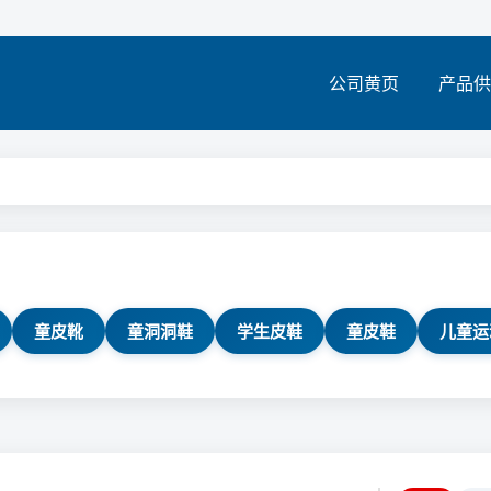
公司黄页
产品供
童皮靴
童洞洞鞋
学生皮鞋
童皮鞋
儿童运