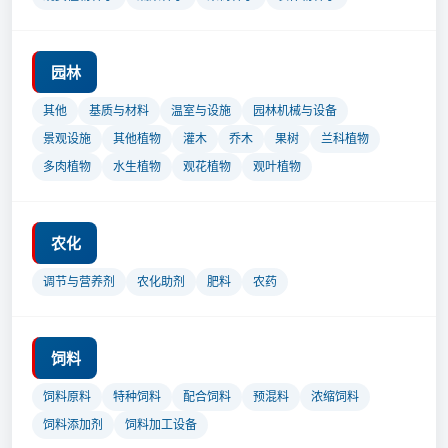
园林
其他
基质与材料
温室与设施
园林机械与设备
景观设施
其他植物
灌木
乔木
果树
兰科植物
多肉植物
水生植物
观花植物
观叶植物
农化
调节与营养剂
农化助剂
肥料
农药
饲料
饲料原料
特种饲料
配合饲料
预混料
浓缩饲料
饲料添加剂
饲料加工设备