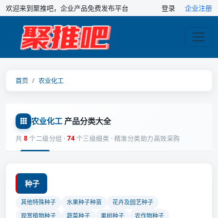
欢迎来到聚推吧，企业产品免费发布平台
登录
企业注册
首页
农业化工
农业化工
产品分类大全
共
8
个二级分组 ·
74
个三级细类 · 精准分类助力高效采购
种子
其他特殊种子
水果种子种苗
花卉及园艺种子
观赏植物种子
蔬菜种子
果树种子
农作物种子