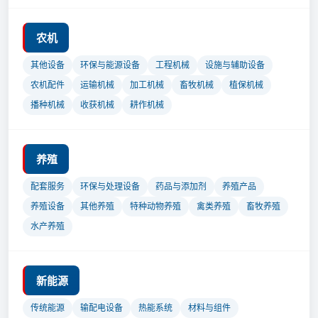
农机
其他设备
环保与能源设备
工程机械
设施与辅助设备
农机配件
运输机械
加工机械
畜牧机械
植保机械
播种机械
收获机械
耕作机械
养殖
配套服务
环保与处理设备
药品与添加剂
养殖产品
养殖设备
其他养殖
特种动物养殖
禽类养殖
畜牧养殖
水产养殖
新能源
传统能源
输配电设备
热能系统
材料与组件