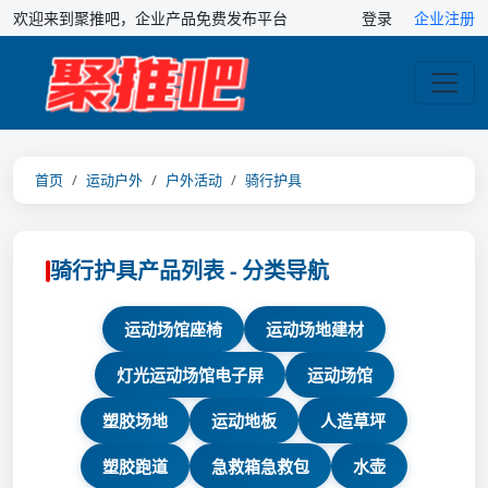
欢迎来到聚推吧，企业产品免费发布平台
登录
企业注册
首页
运动户外
户外活动
骑行护具
骑行护具产品列表 - 分类导航
运动场馆座椅
运动场地建材
灯光运动场馆电子屏
运动场馆
塑胶场地
运动地板
人造草坪
塑胶跑道
急救箱急救包
水壶