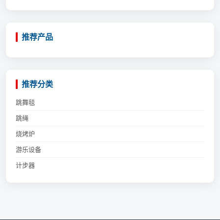
推荐产品
推荐分类
跳舞毯
跳绳
烧烤炉
游乐设备
计步器