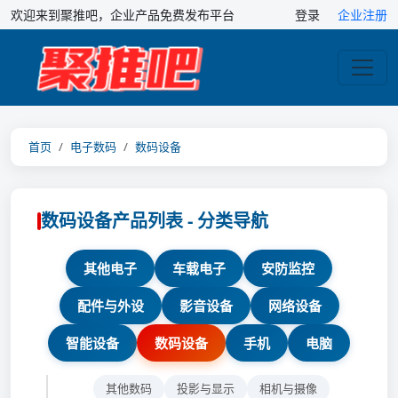
欢迎来到聚推吧，企业产品免费发布平台
登录
企业注册
首页
电子数码
数码设备
数码设备产品列表 - 分类导航
其他电子
车载电子
安防监控
配件与外设
影音设备
网络设备
智能设备
数码设备
手机
电脑
其他数码
投影与显示
相机与摄像