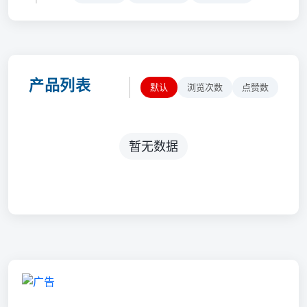
产品列表
默认
浏览次数
点赞数
暂无数据
💡