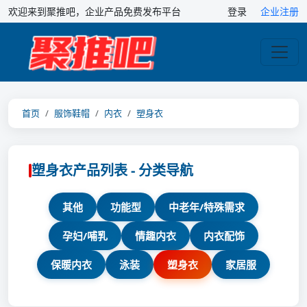
欢迎来到聚推吧，企业产品免费发布平台
登录
企业注册
首页
服饰鞋帽
内衣
塑身衣
塑身衣产品列表 - 分类导航
其他
功能型
中老年/特殊需求
孕妇/哺乳
情趣内衣
内衣配饰
保暖内衣
泳装
塑身衣
家居服