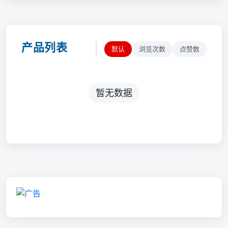
产品列表
默认
浏览次数
点赞数
暂无数据