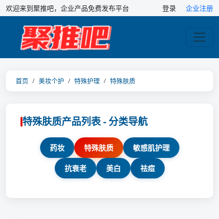
欢迎来到聚推吧，企业产品免费发布平台
登录
企业注册
首页
美妆个护
特殊护理
特殊肤质
特殊肤质产品列表 - 分类导航
药妆
特殊肤质
敏感肌护理
抗衰老
美白
祛痘