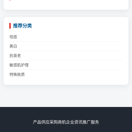
推荐分类
祛痘
美白
抗衰老
敏感肌护理
特殊肤质
产品供应
采购商机
企业资讯
推广服务