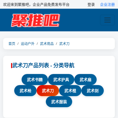
欢迎来到聚推吧，企业产品免费发布平台
登录
企业注册
首页
运动户外
武术用品
武术刀
武术刀产品列表 - 分类导航
武术书籍
武术护具
武术扇
武术枪
武术刀
武术棍
武术剑
武术服装