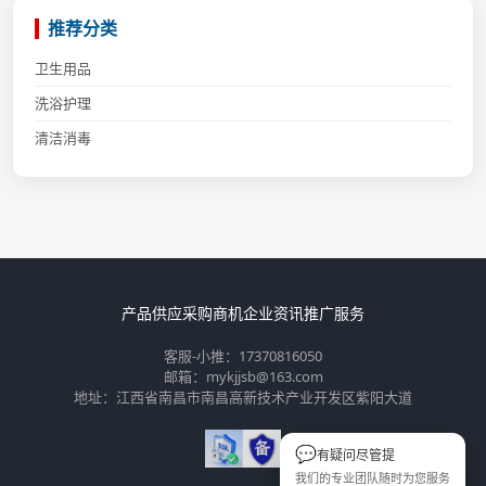
推荐分类
卫生用品
洗浴护理
清洁消毒
产品供应
采购商机
企业资讯
推广服务
客服-小推：17370816050
邮箱：mykjjsb@163.com
地址：江西省南昌市南昌高新技术产业开发区紫阳大道
💬
有疑问尽管提
我们的专业团队随时为您服务