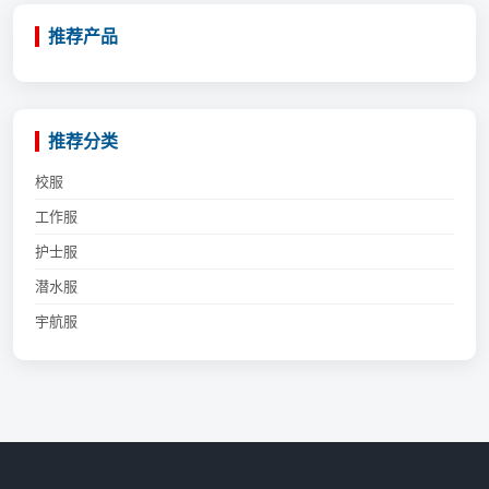
推荐产品
推荐分类
校服
工作服
护士服
潜水服
宇航服