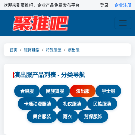
欢迎来到聚推吧，企业产品免费发布平台
登录
企业注册
首页
服饰鞋帽
特殊服装
演出服
演出服产品列表 - 分类导航
合唱服
民族舞服
演出服
学士服
卡通动漫服装
礼仪服装
民族服装
舞台服装
雨衣
劳保服饰