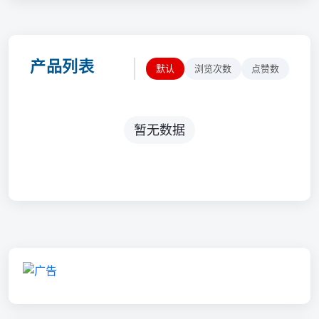
产品列表
默认
浏览次数
点赞数
暂无数据
💡