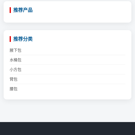
推荐产品
推荐分类
腋下包
水桶包
小方包
臂包
腰包