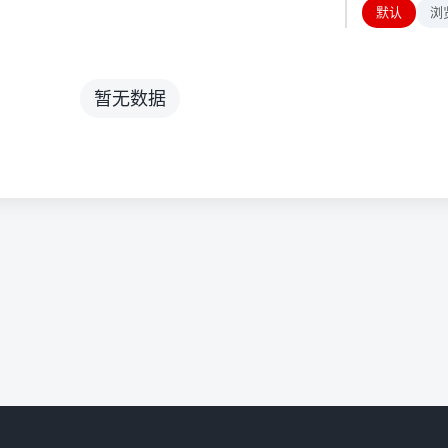
默认
浏
暂无数据