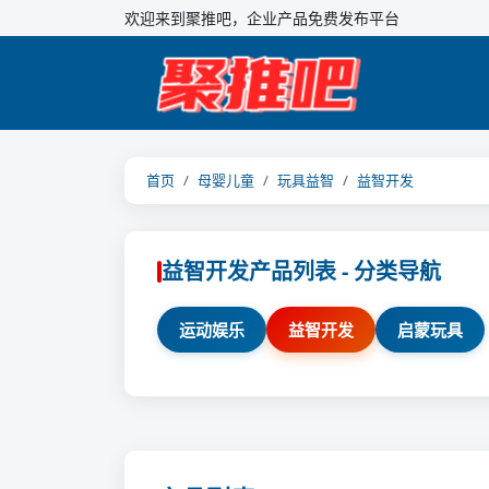
欢迎来到聚推吧，企业产品免费发布平台
首页
母婴儿童
玩具益智
益智开发
益智开发产品列表 - 分类导航
运动娱乐
益智开发
启蒙玩具