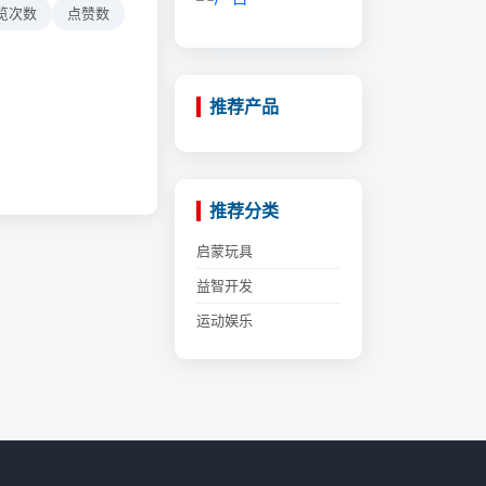
览次数
点赞数
推荐产品
推荐分类
启蒙玩具
益智开发
运动娱乐