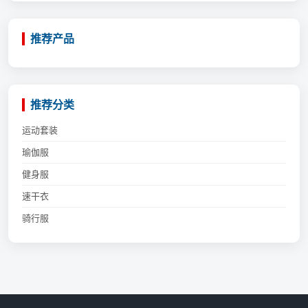
推荐产品
推荐分类
运动套装
瑜伽服
健身服
速干衣
骑行服