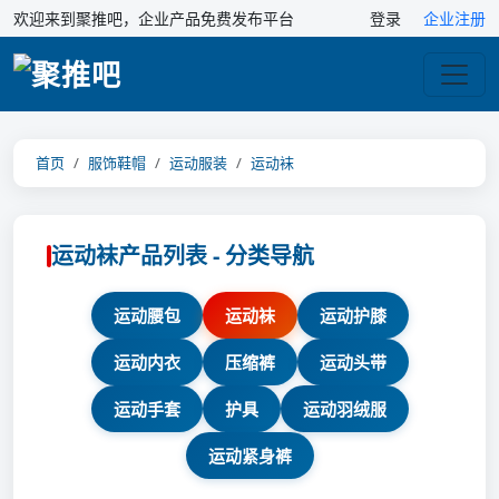
欢迎来到聚推吧，企业产品免费发布平台
登录
企业注册
首页
服饰鞋帽
运动服装
运动袜
运动袜产品列表 - 分类导航
运动腰包
运动袜
运动护膝
运动内衣
压缩裤
运动头带
运动手套
护具
运动羽绒服
运动紧身裤