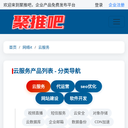
欢迎来到聚推吧，企业产品免费发布平台
登录
企业注册
首页
网络it
云服务
云服务产品列表 - 分类导航
云服务
代运营
seo优化
网站建设
软件开发
视频直播
短信服务
云安全
对象存储
云数据库
企业邮箱
数据备份
CDN加速