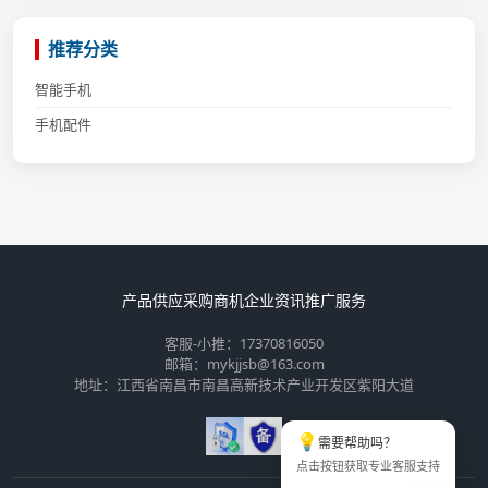
推荐分类
智能手机
手机配件
产品供应
采购商机
企业资讯
推广服务
客服-小推：17370816050
邮箱：mykjjsb@163.com
地址：江西省南昌市南昌高新技术产业开发区紫阳大道
💡
需要帮助吗？
点击按钮获取专业客服支持