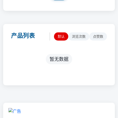
产品列表
默认
浏览次数
点赞数
暂无数据