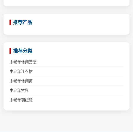
推荐产品
推荐分类
中老年休闲套装
中老年连衣裙
中老年休闲裤
中老年衬衫
中老年羽绒服