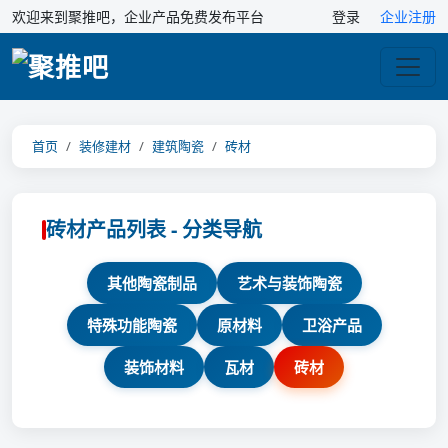
欢迎来到聚推吧，企业产品免费发布平台
登录
企业注册
首页
装修建材
建筑陶瓷
砖材
砖材产品列表 - 分类导航
其他陶瓷制品
艺术与装饰陶瓷
特殊功能陶瓷
原材料
卫浴产品
装饰材料
瓦材
砖材