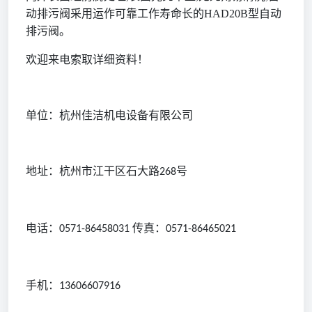
动排污阀采用运作可靠工作寿命长的HAD20B型自动
排污阀。
欢迎来电索取详细资料！
单位：杭州佳洁机电设备有限公司
地址：杭州市江干区石大路
号
268
电话：
传真：
0571-86458031
0571-86465021
手机：
13606607916