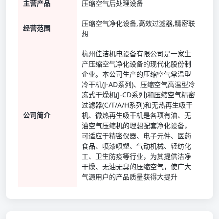
主营产品
压缩空气后处理设备
压缩空气净化设备,高效过滤器,精密联
经营范围
想
杭州佳洁机电设备有限公司是一家生
产压缩空气净化设备的现代化股份制
企业。本公司生产的压缩空气常温型
冷干机(J-AD系列)、压缩空气高温型冷
冻式干燥机(J-CD系列)和压缩空气精密
过滤器(C/T/A/H系列)和无热再生吸干
公司简介
机、微热再生吸干机是各项有油、无
油空气压缩机的理想配套净化设备，
可适应于精密仪器、电子元件、医药
食品、喷漆喷塑、气动机械、轻纺化
工、卫生防疫等行业，为其提供洁净
干燥、无油无臭的压缩空气，使广大
气源用户的产品质量获得大提升