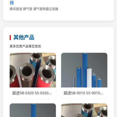
器
换风管道 换气管 通气管除菌过滤器
其他产品
更多优质产品等您发现
超滤SB-0320 SS-0320滤芯
超滤SB-0010 SS-0010滤芯