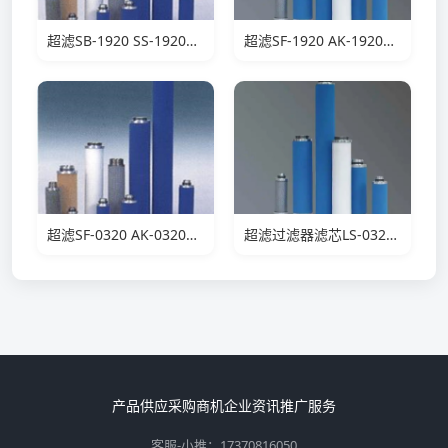
超滤SB-1920 SS-1920滤芯
超滤SF-1920 AK-1920滤芯
超滤SF-0320 AK-0320滤芯
超滤过滤器滤芯LS-0320滤芯
产品供应
采购商机
企业资讯
推广服务
客服-小推：17370816050