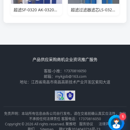
超滤SF-0320 AK-0320滤芯
超滤过滤器滤芯LS-0320滤芯
产品供应
采购商机
企业资讯
推广服务
客服-小推：17370816050
邮箱：mykjjsb@163.com
地址：江西省南昌市南昌高新技术产业开发区紫阳大道
免责声明：本站所有信息由各公司自行发布，请在交易前确认真实合法性，本站
1
不承担任何法律责任 客服电话：17370816050
Copyright © 2026 All rights reserved. 聚推吧
服务协议
法律声明
关于
我们
Sitemap
赣ICP备2024043716号-23