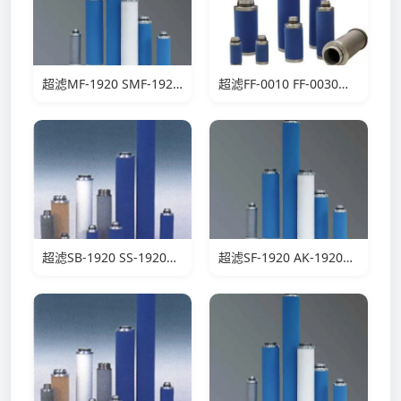
超滤MF-1920 SMF-1920滤芯
超滤FF-0010 FF-0030滤芯
超滤SB-1920 SS-1920滤芯
超滤SF-1920 AK-1920滤芯