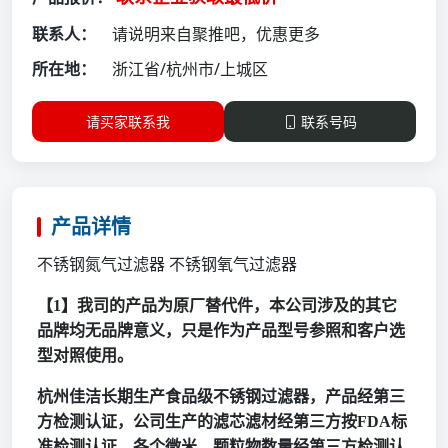
联系人：
请说明来自聚推吧，优惠更多
所在地：
浙江省/杭州市/上城区
请买家联系我
联系号码
产品详情
不锈钢氮气过滤器
不锈钢氧气过滤器
【
1】我司的产品为原厂替代件，本公司涉及的其它
品牌均无品牌意义，只是作为产品型号参照和客户选
型对照使用。
杭州佳洁长期生产食品级不锈钢过滤器，产品经第三
方检测认证，公司生产的滤芯滤材经第三方按
FDA标
准检测认证，各个微米，颗粒物数量经第三方检测认