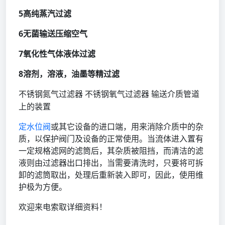
5高纯蒸汽过滤
6无菌输送压缩空气
7氧化性气体液体过滤
8溶剂，溶液，油墨等精过滤
输送介质管道
不锈钢氮气过滤器
不锈钢氧气过滤器
上的装置
定水位阀
或其它设备的进口端，用来消除介质中的杂
质，以保护阀门及设备的正常使用。当流体进入置有
一定规格滤网的滤筒后，其杂质被阻挡，而清洁的滤
液则由过滤器出口排出，当需要清洗时，只要将可拆
卸的滤筒取出，处理后重新装入即可，因此，使用维
护极为方便。
欢迎来电索取详细资料！