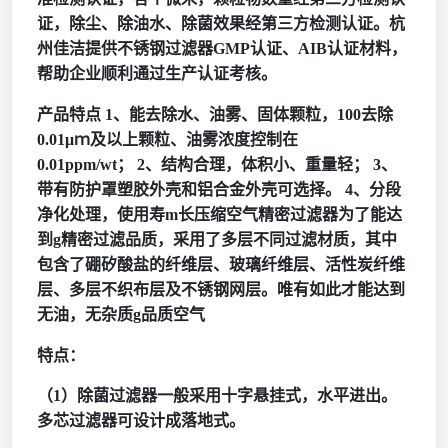
证，除尘、除油水、除菌效果经第三方检测认证。杭
州佳洁提供不锈钢过滤器GMP认证、AIB认证材料，
帮助企业顺利通过生产认证考核。
产品特点
1、能去除水、油雾、固体颗粒，100去除
0.01μｍ及以上颗粒、油雾浓度控制在
0.01ppm/wt； 2、结构合理，体积小、重量轻； 3、
带有防护罩塑胶外壳和铝合金外壳可选择。 4、分段
净化处理，使用寿m长压缩空气精密过滤器为了能达
到g精密过滤品质，采用了多层不同过滤材质，其中
包含了硼矽酸盐的纤维层、玻璃纤维层、活性炭纤维
层、多层不织布层及不锈钢网层。唯有如此才能达到
无油，无杂质g品质空气
特点：
（
1）除菌过滤器一般采用十字悬挂式，水平进出。
多芯过滤器可设计成落地式。