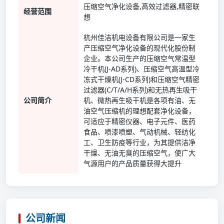
压缩空气净化设备,高效过滤器,精密联
经营范围
想
杭州佳洁机电设备有限公司是一家生
产压缩空气净化设备的现代化股份制
企业。本公司生产的压缩空气常温型
冷干机(J-AD系列)、压缩空气高温型冷
冻式干燥机(J-CD系列)和压缩空气精密
过滤器(C/T/A/H系列)和无热再生吸干
公司简介
机、微热再生吸干机是各项有油、无
油空气压缩机的理想配套净化设备，
可适应于精密仪器、电子元件、医药
食品、喷漆喷塑、气动机械、轻纺化
工、卫生防疫等行业，为其提供洁净
干燥、无油无臭的压缩空气，使广大
气源用户的产品质量获得大提升
公司新闻