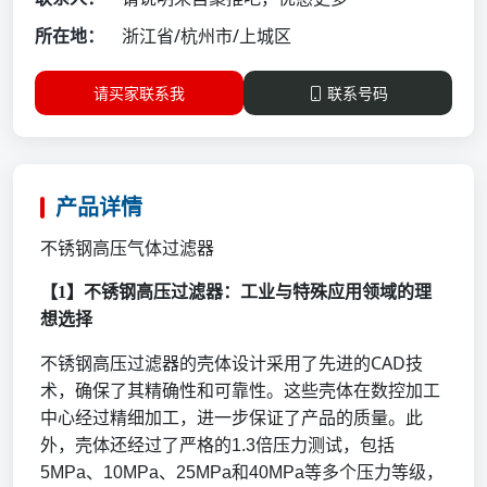
所在地：
浙江省/杭州市/上城区
请买家联系我
联系号码
产品详情
不锈钢高压气体过滤器
【
1】不锈钢高压过滤器：工业与特殊应用领域的理
想选择
CAD
不锈钢高压过滤器的壳体设计采用了先进的
技
术，确保了其精确性和可靠性。这些壳体在数控加工
中心经过精细加工，进一步保证了产品的质量。此
外，壳体还经过了严格的
1.3
倍压力测试，包括
5MPa
、
10MPa
、
25MPa
和
40MPa
等多个压力等级，