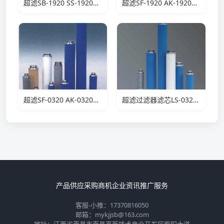
超滤SB-1920 SS-1920滤芯
超滤SF-1920 AK-1920滤芯
超滤SF-0320 AK-0320滤芯
超滤过滤器滤芯LS-0320滤芯
产品供应
采购商机
企业资讯
推广服务
客服-小推：17370816050
邮箱：mykjjsb@163.com
地址：江西省南昌市南昌高新技术产业开发区紫阳大道