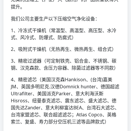
提升。
我们公司主要生产以下压缩空气净化设备：
1、冷冻式干燥机（常温型、高温型、高压型、水冷
式、风冷式、防爆式、防腐式）
2、吸附式干燥机（无热再生、微热再生、组合式）
3、精密过滤器（可定制铁壳、铝合金、不锈钢、碳
钢、汉克森款、含压力容器、除菌过滤器等不同款）
4、精密滤芯（美国汉克森Hankison、(台湾)嘉美
JM、英国多明尼克.汉德Domnick hunter、德国超滤
Ultrafilter、美国派克Parker、意大利海沃斯
Hisross、纽曼泰克滤芯、震东滤芯、盛大滤芯、德
国先达Zander、意大利柳富达BEA、台湾石大滤芯、
台湾家盟滤芯、联合超滤滤芯；Atlas Copco、英格
索兰、复盛、寿力部分空压机三滤等品牌款式）