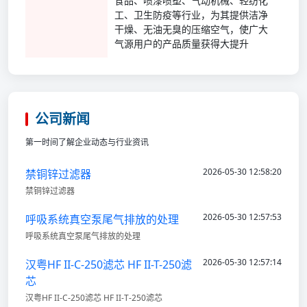
食品、喷漆喷塑、气动机械、轻纺化
工、卫生防疫等行业，为其提供洁净
干燥、无油无臭的压缩空气，使广大
气源用户的产品质量获得大提升
公司新闻
第一时间了解企业动态与行业资讯
2026-05-30 12:58:20
禁铜锌过滤器
禁铜锌过滤器
2026-05-30 12:57:53
呼吸系统真空泵尾气排放的处理
呼吸系统真空泵尾气排放的处理
2026-05-30 12:57:14
汉粤HF II-C-250滤芯 HF II-T-250滤
芯
汉粤HF II-C-250滤芯 HF II-T-250滤芯