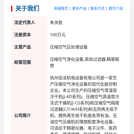
关于我们
商铺首页
|
更多产品
|
联系方式
|
黄页介绍
法定代表人
朱关胜
注册资本
100万元
主营产品
压缩空气后处理设备
压缩空气净化设备,高效过滤器,精密联
经营范围
想
杭州佳洁机电设备有限公司是一家生
产压缩空气净化设备的现代化股份制
企业。本公司生产的压缩空气常温型
冷干机(J-AD系列)、压缩空气高温型冷
冻式干燥机(J-CD系列)和压缩空气精密
过滤器(C/T/A/H系列)和无热再生吸干
公司简介
机、微热再生吸干机是各项有油、无
油空气压缩机的理想配套净化设备，
可适应于精密仪器、电子元件、医药